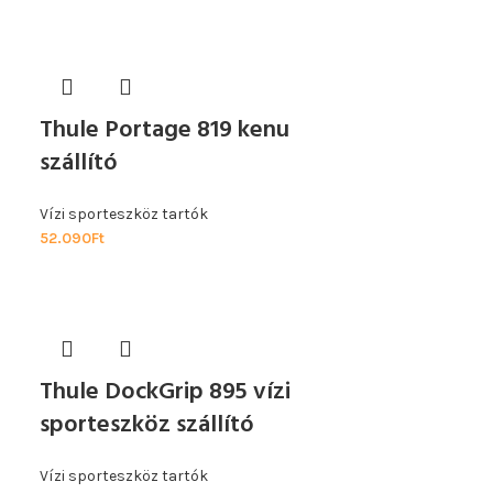
Thule Portage 819 kenu
szállító
Vízi sporteszköz tartók
52.090
Ft
Thule DockGrip 895 vízi
sporteszköz szállító
Vízi sporteszköz tartók