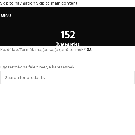
Skip to navigation
Skip to main content
MENU
152
Categories
Kezdőlap
/
Termék magassága (cm) termék
/
152
Egy termék se felelt meg a keresésnek.