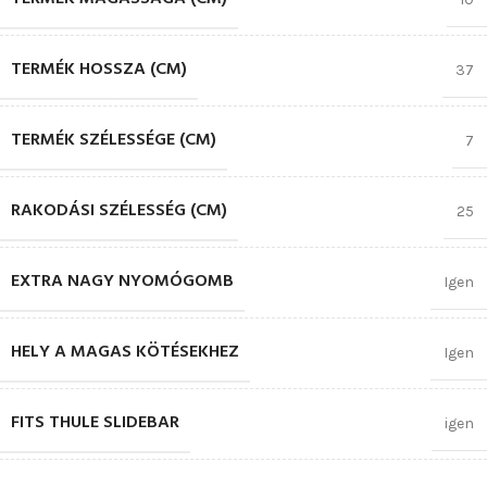
TERMÉK HOSSZA (CM)
37
TERMÉK SZÉLESSÉGE (CM)
7
RAKODÁSI SZÉLESSÉG (CM)
25
EXTRA NAGY NYOMÓGOMB
Igen
HELY A MAGAS KÖTÉSEKHEZ
Igen
FITS THULE SLIDEBAR
igen