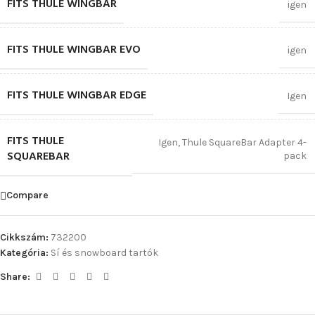
FITS THULE WINGBAR
igen
FITS THULE WINGBAR EVO
igen
FITS THULE WINGBAR EDGE
Igen
FITS THULE
Igen
,
Thule SquareBar Adapter 4-
SQUAREBAR
pack
Compare
Cikkszám:
732200
Kategória:
Sí és snowboard tartók
Share: