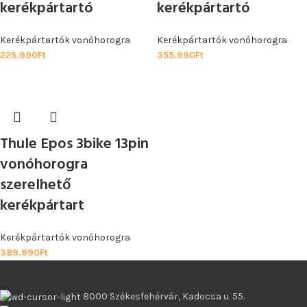
kerékpártartó
kerékpártartó
Kerékpártartók vonóhorogra
Kerékpártartók vonóhorogra
225.990
Ft
355.990
Ft
Thule Epos 3bike 13pin
vonóhorogra
szerelhető
kerékpártart
Kerékpártartók vonóhorogra
389.990
Ft
8000 Székesfehérvár, Kadocsa u. 55.