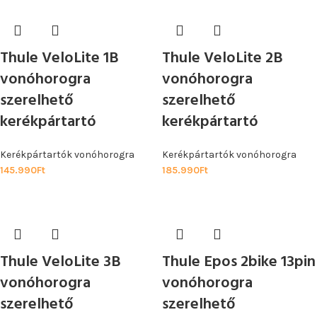
Thule VeloLite 1B
Thule VeloLite 2B
vonóhorogra
vonóhorogra
szerelhető
szerelhető
kerékpártartó
kerékpártartó
Kerékpártartók vonóhorogra
Kerékpártartók vonóhorogra
145.990
Ft
185.990
Ft
Thule VeloLite 3B
Thule Epos 2bike 13pin
vonóhorogra
vonóhorogra
szerelhető
szerelhető