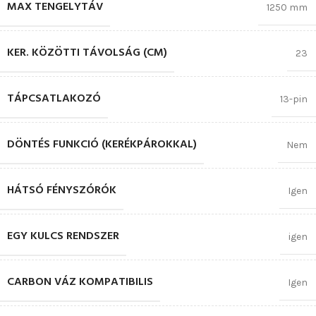
MAX TENGELYTÁV
1250 mm
KER. KÖZÖTTI TÁVOLSÁG (CM)
23
TÁPCSATLAKOZÓ
13-pin
DÖNTÉS FUNKCIÓ (KERÉKPÁROKKAL)
Nem
HÁTSÓ FÉNYSZÓRÓK
Igen
EGY KULCS RENDSZER
igen
CARBON VÁZ KOMPATIBILIS
Igen