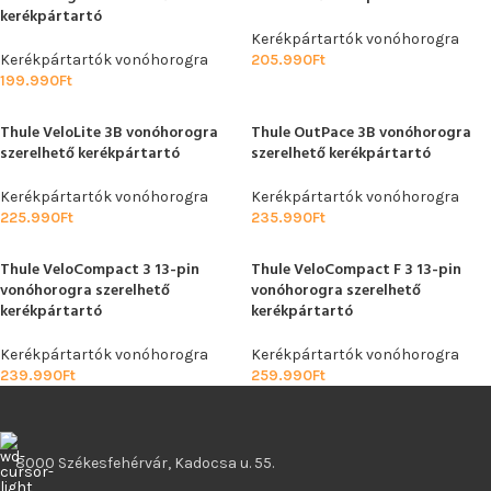
kerékpártartó
Kerékpártartók vonóhorogra
Kerékpártartók vonóhorogra
205.990
Ft
199.990
Ft
Thule VeloLite 3B vonóhorogra
Thule OutPace 3B vonóhorogra
szerelhető kerékpártartó
szerelhető kerékpártartó
Kerékpártartók vonóhorogra
Kerékpártartók vonóhorogra
225.990
Ft
235.990
Ft
Thule VeloCompact 3 13-pin
Thule VeloCompact F 3 13-pin
vonóhorogra szerelhető
vonóhorogra szerelhető
kerékpártartó
kerékpártartó
Kerékpártartók vonóhorogra
Kerékpártartók vonóhorogra
239.990
Ft
259.990
Ft
8000 Székesfehérvár, Kadocsa u. 55.