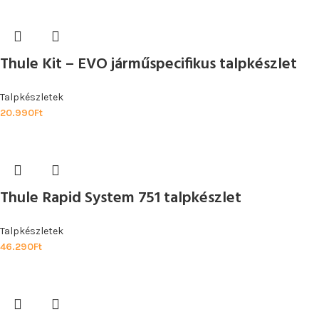
Thule Kit – EVO járműspecifikus talpkészlet
Talpkészletek
20.990
Ft
Thule Rapid System 751 talpkészlet
Talpkészletek
46.290
Ft