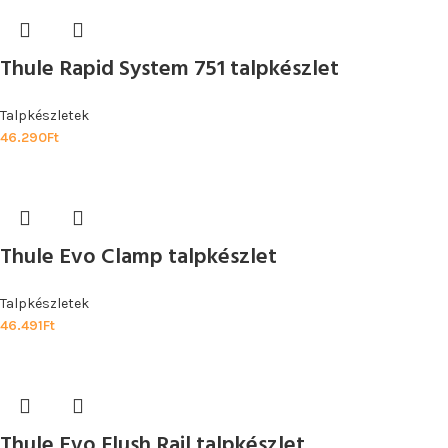
Thule Rapid System 751 talpkészlet
Talpkészletek
46.290
Ft
Thule Evo Clamp talpkészlet
Talpkészletek
46.491
Ft
Thule Evo Flush Rail talpkészlet