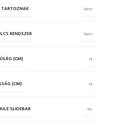
 TARTOZNAK
Nem
ULCS RENDSZER
Nem
ÚSÁG (CM)
14
SÁG (CM)
14
HULE SLIDEBAR
No