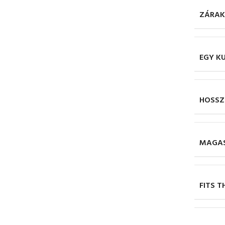
ZÁRAK
EGY K
HOSSZ
MAGAS
FITS T