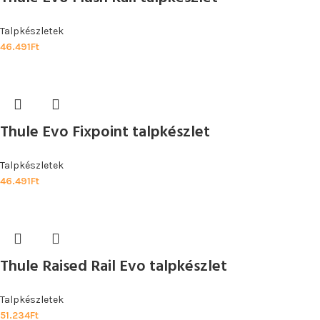
Talpkészletek
46.491
Ft
Thule Evo Fixpoint talpkészlet
Talpkészletek
46.491
Ft
Thule Raised Rail Evo talpkészlet
Talpkészletek
51.234
Ft