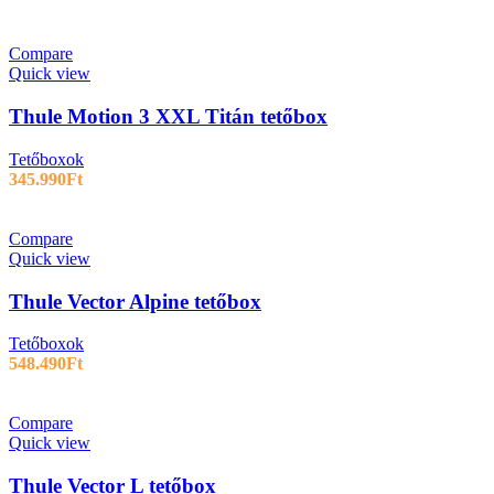
Compare
Quick view
Thule Motion 3 XXL Titán tetőbox
Tetőboxok
345.990
Ft
Compare
Quick view
Thule Vector Alpine tetőbox
Tetőboxok
548.490
Ft
Compare
Quick view
Thule Vector L tetőbox