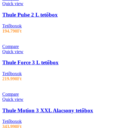
Quick view
Thule Pulse 2 L tetőbox
Tetőboxok
194.790
Ft
Compare
Quick view
Thule Force 3 L tetőbox
Tetőboxok
219.990
Ft
Compare
Quick view
Thule Motion 3 XXL Alacsony tetőbox
Tetőboxok
343.990
Ft