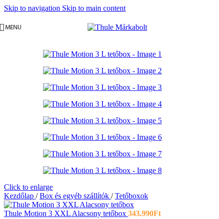
Skip to navigation
Skip to main content
MENU
Click to enlarge
Kezdőlap
/
Box és egyéb szállítók
/
Tetőboxok
Thule Motion 3 XXL Alacsony tetőbox
343.990
Ft