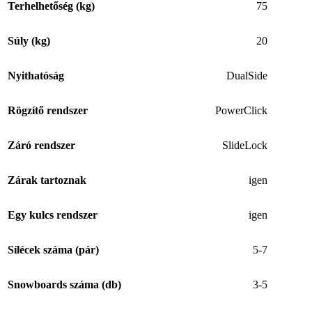
Terhelhetőség (kg)
75
Súly (kg)
20
Nyithatóság
DualSide
Rögzítő rendszer
PowerClick
Záró rendszer
SlideLock
Zárak tartoznak
igen
Egy kulcs rendszer
igen
Sílécek száma (pár)
5-7
Snowboards száma (db)
3-5