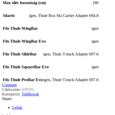
Max síléc hosszúság (cm)
180
Sítartó
igen
,
Thule Box Ski Carrier Adapter 694-8
Fits Thule WingBar
igen
Fits Thule WingBar Evo
igen
Fits Thule SlideBar
igen
,
Thule T-track Adapter 697-6
Fits Thule SquareBar Evo
igen
Fits Thule ProBar Evo
igen
,
Thule T-track Adapter 697-6
Compare
Cikkszám:
639701
Kategória:
Tetőboxok
Share:
Leírás