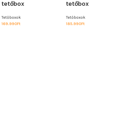
tetőbox
tetőbox
Tetőboxok
Tetőboxok
169.990
Ft
185.990
Ft