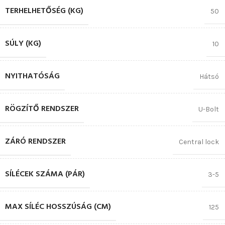
TERHELHETŐSÉG (KG)
50
SÚLY (KG)
10
NYITHATÓSÁG
Hátsó
RÖGZÍTŐ RENDSZER
U-Bolt
ZÁRÓ RENDSZER
Central lock
SÍLÉCEK SZÁMA (PÁR)
3-5
MAX SÍLÉC HOSSZÚSÁG (CM)
125