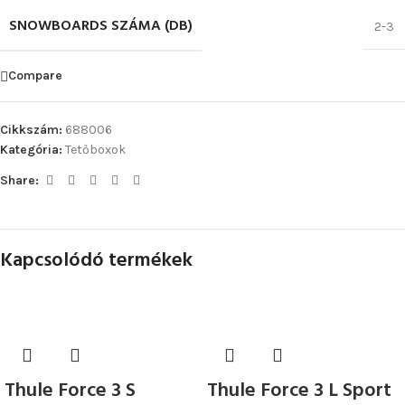
SNOWBOARDS SZÁMA (DB)
2-3
Compare
Cikkszám:
688006
Kategória:
Tetőboxok
Share:
Kapcsolódó termékek
Thule Force 3 S
Thule Force 3 L Sport