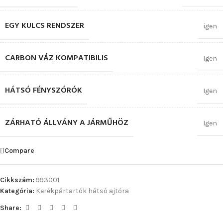
EGY KULCS RENDSZER
igen
CARBON VÁZ KOMPATIBILIS
Igen
HÁTSÓ FÉNYSZÓRÓK
Igen
ZÁRHATÓ ÁLLVÁNY A JÁRMŰHÖZ
Igen
Compare
Cikkszám:
993001
Kategória:
Kerékpártartók hátsó ajtóra
Share: