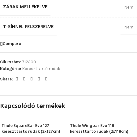
ZÁRAK MELLÉKELVE
Nem
T-SÍNNEL FELSZERELVE
Nem
Compare
Cikkszám:
712200
Kategória:
Kereszttartó rudak
Share:
Kapcsolódó termékek
Thule SquareBar Evo 127
Thule Wingbar Evo 118
kereszttartó rudak (2x127cm)
kereszttartó rudak (2x118cm)