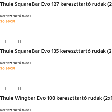
Thule SquareBar Evo 127 kereszttartó rudak (
Kereszttartó rudak
30.990
Ft
Thule SquareBar Evo 135 kereszttartó rudak (
Kereszttartó rudak
30.990
Ft
Thule Wingbar Evo 108 kereszttartó rudak (2x
Kereszttartó rudak