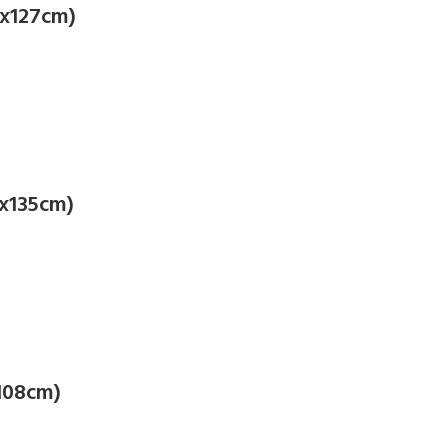
2x127cm)
2x135cm)
108cm)