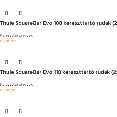
Thule SquareBar Evo 108 kereszttartó rudak (
Kereszttartó rudak
30.990
Ft
Thule SquareBar Evo 118 kereszttartó rudak (
Kereszttartó rudak
30.990
Ft